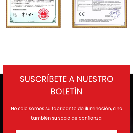
SUSCRÍBETE A NUESTRO
BOLETÍN
No solo somos su fabricante de iluminación, sino
también su socio de confianza.