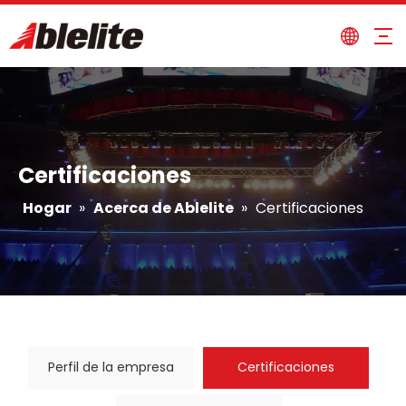
Certificaciones
Hogar
»
Acerca de Ablelite
»
Certificaciones
Perfil de la empresa
Certificaciones