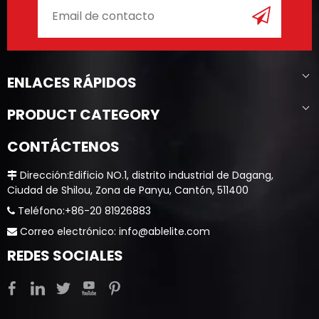
ENLACES RÁPIDOS
PRODUCT CATEGORY
CONTÁCTENOS
​​​​​​​ Dirección:Edificio NO.1, distrito industrial de Dagang,

Ciudad de Shilou, Zona de Panyu, Cantón, 511400
​​​​​​​ Teléfono:+86-20 81926883

​​​​​​​ Correo electrónico:
info@ablelite.com

REDES SOCIALES